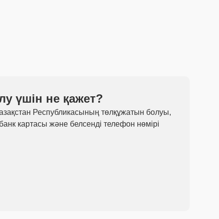
лу үшін не қажет?
Қазақстан Республикасының төлқұжатын болуы,
 банк картасы және белсенді телефон нөмірі