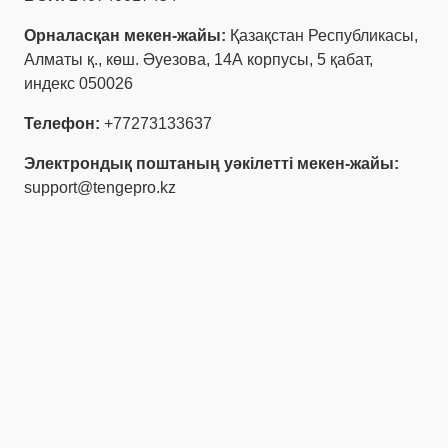
Орналасқан мекен-жайы:
Қазақстан Республикасы,
Алматы қ., көш. Әуезова, 14А корпусы, 5 қабат,
индекс 050026
Телефон:
+77273133637
Электрондық поштаның уәкілетті мекен-жайы:
support@tengepro.kz