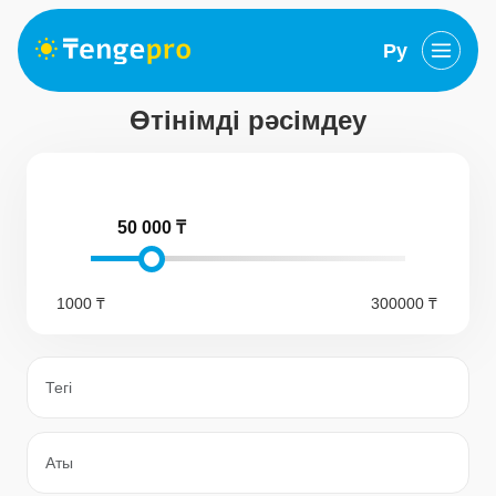
Ру
Өтінімді рәсімдеу
50 000 ₸
1000 ₸
300000 ₸