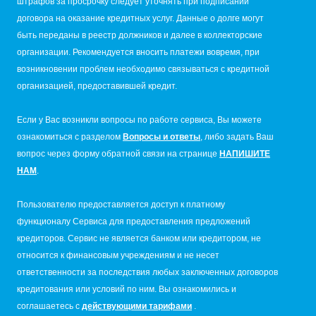
штрафов за просрочку следует уточнять при подписании
договора на оказание кредитных услуг. Данные о долге могут
быть переданы в реестр должников и далее в коллекторские
организации. Рекомендуется вносить платежи вовремя, при
возникновении проблем необходимо связываться с кредитной
организацией, предоставившей кредит.
Если у Вас возникли вопросы по работе сервиса, Вы можете
ознакомиться с разделом
Вопросы и ответы
, либо задать Ваш
вопрос через форму обратной связи на странице
НАПИШИТЕ
НАМ
.
Пользователю предоставляется доступ к платному
функционалу Сервиса для предоставления предложений
кредиторов. Сервис не является банком или кредитором, не
относится к финансовым учреждениям и не несет
ответственности за последствия любых заключенных договоров
кредитования или условий по ним. Вы ознакомились и
соглашаетесь с
действующими тарифами
.