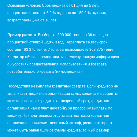
Основные условия: Срок кредита от 61 дня до 5 лет,
процентная ставка от 5,9 % годовых до 180.9 % годовых,
возраст заемщика от 18 лет.
Пример расчета: Вы берёте 300 000 тенге на 36 месяцев с
процентной ставкой 12,9% в год. Переплата за весь срок
составит 63 375 тенге. Итого, вы возвращаете 363 375 тенге.
Кредитор обязан предоставить заемщику полную информацию
об условиях предоставления, использования и возврата
потребительского кредита (микрокредита)!
Последствия невыплаты кредитных средств: Если кредитор не
уплачивает кредитной организации сумму кредита и проценты
за использование кредита в оговоренный срок, кредитная
организация начисляет неустойку за просрочку выплаты по
кредиту. При длительном отсутствии платежей кредитная
организация начисляет денежный штраф, размер которого
может быть равен 0,1% от суммы кредита, точный размер