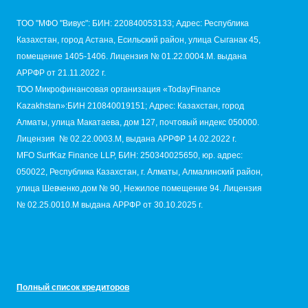
TОО "МФО "Вивус": БИН: 220840053133; Адрес: Республика
Казахстан, город Астана, Есильский район, улица Сыганак 45,
помещение 1405-1406. Лицензия № 01.22.0004.M. выдана
АРРФР от 21.11.2022 г.
ТОО Микрофинансовая организация «TodayFinance
Kazakhstan»:БИН 210840019151; Адрес: Казахстан, город
Алматы, улица Макатаева, дом 127, почтовый индекс 050000.
Лицензия № 02.22.0003.М, выдана АРРФР 14.02.2022 г.
MFO SurfKaz Finance LLP, БИН: 250340025650, юр. адрес:
050022, Республика Казахстан, г. Алматы, Алмалинский район,
улица Шевченко,дом № 90, Нежилое помещение 94. Лицензия
№ 02.25.0010.M выдана АРРФР от 30.10.2025 г.
Полный список кредиторов