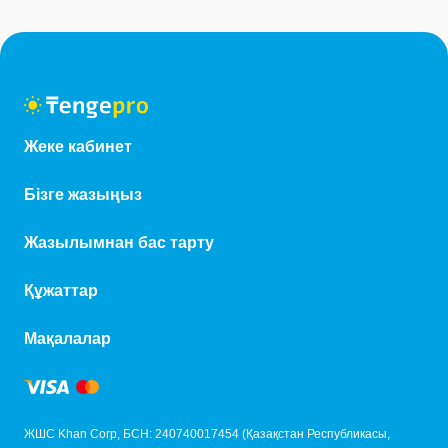
Жеке кабинет
Бізге жазыңыз
Жазылымнан бас тарту
Құжаттар
Мақалалар
ЖШС Khan Corp, БСН: 240740017454 (Қазақстан Республикасы,