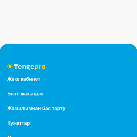
Жеке кабинет
Бізге жазыңыз
Жазылымнан бас тарту
Құжаттар