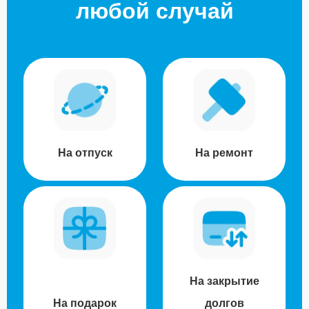
любой случай
На отпуск
На ремонт
На закрытие
На подарок
долгов