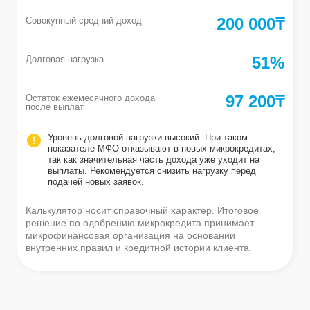
200 000
₸
Совокупный средний доход
51
%
Долговая нагрузка
97 200
₸
Остаток ежемесячного дохода
после выплат
Уровень долговой нагрузки высокий. При таком
показателе МФО отказывают в новых микрокредитах,
так как значительная часть дохода уже уходит на
выплаты. Рекомендуется снизить нагрузку перед
подачей новых заявок.
Калькулятор носит справочный характер. Итоговое
решение по одобрению микрокредита принимает
микрофинансовая организация на основании
внутренних правил и кредитной истории клиента.