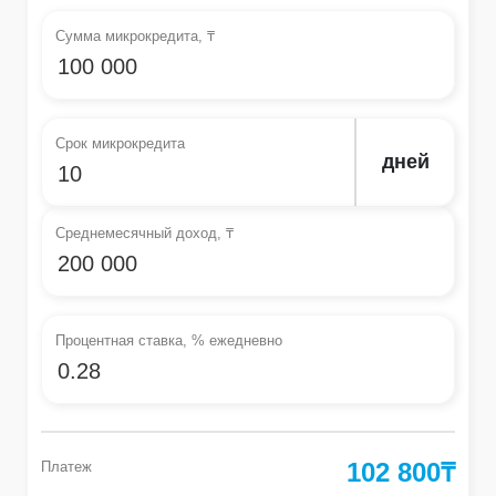
Сумма микрокредита, ₸
Срок микрокредита
дней
Среднемесячный доход, ₸
Процентная ставка, % ежедневно
102 800
₸
Платеж