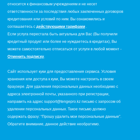
относится к финансовым учреждениям и не несет
ответственности за последствия любых заключенных договоров
кредитования или условий по ним. Вы ознакомились и
соглашаетесь с
действующими тарифами
.
Если услуга перестала быть актуальна для Вас (Вы получили
кредитный продукт или более не нуждаетесь в кредитах), Вы
можете самостоятельно отписаться от услуги в любой момент -
Отменить подписку
.
Сайт использует куки для предоставления сервиса. Условия
хранения или доступа к куки, Вы можете настроить в своем
браузере. Для удаления персональных данных необходимо с
адреса электронной почты, указанного при регистрации,
направить на адрес
support@tengepro.kz
письмо с запросом об
удалении персональных данных. Такое письмо должно
содержать фразу: “Прошу удалить мои персональные данные”.
Обратите внимание, данное действие необратимо.