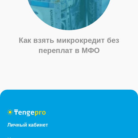
Как взять микрокредит без
М
переплат в МФО
Личный кабинет