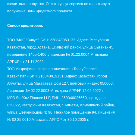
кредитных продуктов. Оплата услуг сервиса не гарантирует
получение Вами кредитного продукта.
Список кредиторов:
TОО "МФО "Вивус": БИН: 220840053133; Адрес: Республика
Казахстан, город Астана, Есильский район, улица Сыганак 45,
помещение 1405-1406. Лицензия № 01.22.0004.M. выдана
АРРФР от 21.11.2022 г.
ТОО Микрофинансовая организация «TodayFinance
Kazakhstan»:БИН 210840019151; Адрес: Казахстан, город
Алматы, улица Макатаева, дом 127, почтовый индекс 050000.
Лицензия № 02.22.0003.М, выдана АРРФР 14.02.2022 г.
MFO SurfKaz Finance LLP, БИН: 250340025650, юр. адрес:
050022, Республика Казахстан, г. Алматы, Алмалинский район,
улица Шевченко,дом № 90, Нежилое помещение 94. Лицензия
№ 02.25.0010.M выдана АРРФР от 30.10.2025 г.