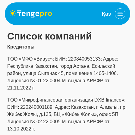
Қаз
Список компаний
Кредиторы
TОО «МФО «Вивус»: БИН: 220840053133; Адрес:
Республика Казахстан, город Астана, Есильский
район, улица Сыганак 45, помещение 1405-1406.
Лицензия № 01.22.0004.M. выдана АРРФР от
21.11.2022 г.
TOO «Микрофинансовая организация DXB finanсe»;
БИН: 220240001189; Адрес: Казахстан, г. Алматы, пр.
Жибек Жолы, д.135, БЦ «Жибек Жолы», офис 5П.
Лицензия № 02.22.0005.М. выдана АРРФР от
13.10.2022 г.