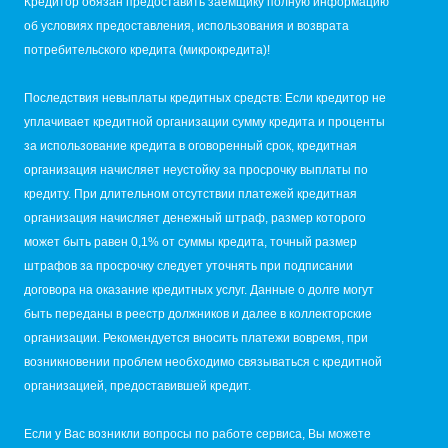
Кредитор обязан предоставить заемщику полную информацию
об условиях предоставления, использования и возврата
потребительского кредита (микрокредита)!
Последствия невыплаты кредитных средств: Если кредитор не
уплачивает кредитной организации сумму кредита и проценты
за использование кредита в оговоренный срок, кредитная
организация начисляет неустойку за просрочку выплаты по
кредиту. При длительном отсутствии платежей кредитная
организация начисляет денежный штраф, размер которого
может быть равен 0,1% от суммы кредита, точный размер
штрафов за просрочку следует уточнять при подписании
договора на оказание кредитных услуг. Данные о долге могут
быть переданы в реестр должников и далее в коллекторские
организации. Рекомендуется вносить платежи вовремя, при
возникновении проблем необходимо связываться с кредитной
организацией, предоставившей кредит.
Если у Вас возникли вопросы по работе сервиса, Вы можете