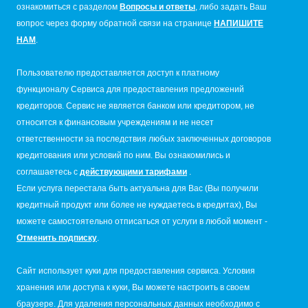
ознакомиться с разделом
Вопросы и ответы
, либо задать Ваш
вопрос через форму обратной связи на странице
НАПИШИТЕ
НАМ
.
Пользователю предоставляется доступ к платному
функционалу Сервиса для предоставления предложений
кредиторов. Сервис не является банком или кредитором, не
относится к финансовым учреждениям и не несет
ответственности за последствия любых заключенных договоров
кредитования или условий по ним. Вы ознакомились и
соглашаетесь с
действующими тарифами
.
Если услуга перестала быть актуальна для Вас (Вы получили
кредитный продукт или более не нуждаетесь в кредитах), Вы
можете самостоятельно отписаться от услуги в любой момент -
Отменить подписку
.
Сайт использует куки для предоставления сервиса. Условия
хранения или доступа к куки, Вы можете настроить в своем
браузере. Для удаления персональных данных необходимо с