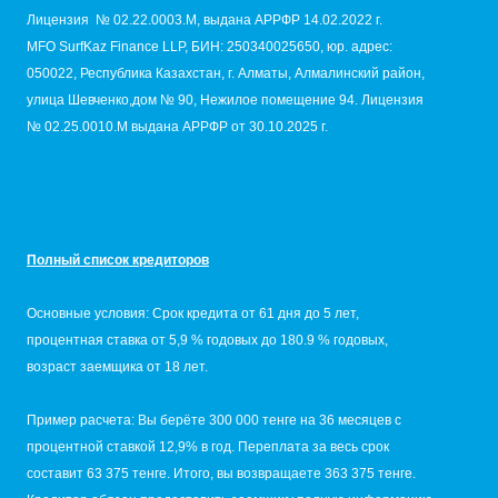
Лицензия № 02.22.0003.М, выдана АРРФР 14.02.2022 г.
MFO SurfKaz Finance LLP, БИН: 250340025650, юр. адрес:
050022, Республика Казахстан, г. Алматы, Алмалинский район,
улица Шевченко,дом № 90, Нежилое помещение 94. Лицензия
№ 02.25.0010.M выдана АРРФР от 30.10.2025 г.
Полный список кредиторов
Основные условия: Срок кредита от 61 дня до 5 лет,
процентная ставка от 5,9 % годовых до 180.9 % годовых,
возраст заемщика от 18 лет.
Пример расчета: Вы берёте 300 000 тенге на 36 месяцев с
процентной ставкой 12,9% в год. Переплата за весь срок
составит 63 375 тенге. Итого, вы возвращаете 363 375 тенге.