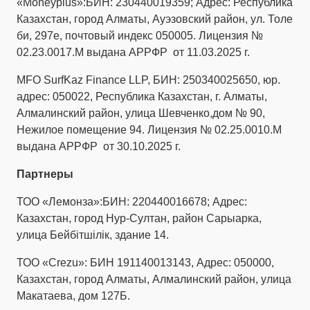
«Moneyplus»:БИН: 230440019359; Адрес: Республика
Казахстан, город Алматы, Ауэзовский район, ул. Толе
би, 297е, почтовый индекс 050005. Лицензия №
02.23.0017.M выдана АРРФР от 11.03.2025 г.
MFO SurfKaz Finance LLP, БИН: 250340025650, юр.
адрес: 050022, Республика Казахстан, г. Алматы,
Алмалинский район, улица Шевченко,дом № 90,
Нежилое помещение 94. Лицензия № 02.25.0010.M
выдана АРРФР от 30.10.2025 г.
Партнеры
ТОО «Лемонза»:БИН: 220440016678; Адрес:
Казахстан, город Нур-Султан, район Сарыарка,
улица Бейбітшілік, здание 14.
ТОО «Crezu»: БИН 191140013143, Адрес: 050000,
Казахстан, город Алматы, Алмалинский район, улица
Макатаева, дом 127Б.