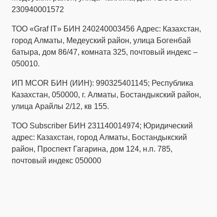
230940001572
ТОО «Graf IT» БИН 240240003456 Адрес: Казахстан,
город Алматы, Медеуский район, улица Богенбай
батыра, дом 86/47, комната 325, почтовый индекс –
050010.
ИП MCOR БИН (ИИН): 990325401145; Республика
Казахстан, 050000, г. Алматы, Бостандыкский район,
улица Арайлы 2/12, кв 155.
ТОО Subscriber БИН 231140014974; Юридический
адрес: Казахстан, город Алматы, Бостандыкский
район, Проспект Гагарина, дом 124, н.п. 785,
почтовый индекс 050000