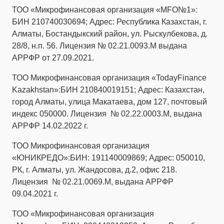
ТОО «Микрофинансовая организация «MFO№1»:
БИН 210740030694; Адрес: Республика Казахстан, г.
Алматы, Бостандыкский район, ул. Рыскулбекова, д.
28/8, н.п. 56. Лицензия № 02.21.0093.М выдана
АРРФР от 27.09.2021.
ТОО Микрофинансовая организация «TodayFinance
Kazakhstan»:БИН 210840019151; Адрес: Казахстан,
город Алматы, улица Макатаева, дом 127, почтовый
индекс 050000. Лицензия № 02.22.0003.М, выдана
АРРФР 14.02.2022 г.
ТОО Микрофинансовая организация
«ЮНИКРЕДО»:БИН: 191140009869; Адрес: 050010,
РК, г. Алматы, ул. Жандосова, д.2, офис 218.
Лицензия № 02.21.0069.М, выдана АРРФР
09.04.2021 г.
ТОО «Микрофинансовая организация