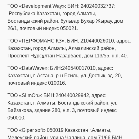
ТОО «Development Way»: БИН: 240240032737;
Республика Казахстан, город Алматы,
Бостандыкский район, бульвар Бухар Жырау, дом
26/1, почтовый индекс 050021.
ТОО «ПЕРФОМАНС КЗ»: БИН: 210440026010, адрес:
Казахстан, город Алматы, Алмалинский район,
Проспект Нұрсұлтан Назарбаев, дом 113/55, н.п. 40.
ТОО «DataWave»: БИН:240540017010, адрес:
Казахстан, г. Астана, р-н Есиль, ул. Достык, зд. 20,
почтовый индекс 010016.
ТОО «SlimOn»: БИН:240440029942, адрес:
Казахстан, г. Алматы, Бостандыкский район, ул.
Байзакова, здание 280, н.п. 3, почтовый индекс
050010.
ТОО «Giper soft» 050019 Казахстан г.Алматы,
Медеуский район, улица Чаплина, дом 71/66 БИН