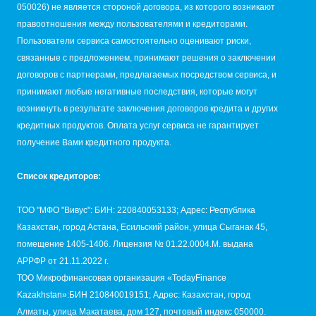
050026) не является стороной договора, из которого возникают
правоотношения между пользователями и кредиторами.
Пользователи сервиса самостоятельно оценивают риски,
связанные с предложением, принимают решения о заключении
договоров с партнерами, предлагаемых посредством сервиса, и
принимают любые негативные последствия, которые могут
возникнуть в результате заключения договоров кредита и других
кредитных продуктов. Оплата услуг сервиса не гарантирует
получение Вами кредитного продукта.
Список кредиторов:
TОО "МФО "Вивус": БИН: 220840053133; Адрес: Республика
Казахстан, город Астана, Есильский район, улица Сыганак 45,
помещение 1405-1406. Лицензия № 01.22.0004.M. выдана
АРРФР от 21.11.2022 г.
ТОО Микрофинансовая организация «TodayFinance
Kazakhstan»:БИН 210840019151; Адрес: Казахстан, город
Алматы, улица Макатаева, дом 127, почтовый индекс 050000.