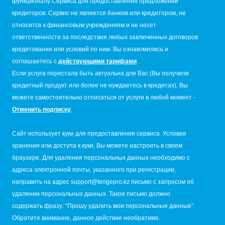
функционалу Сервиса для предоставления предложений
кредиторов. Сервис не является банком или кредитором, не
относится к финансовым учреждениям и не несет
ответственности за последствия любых заключенных договоров
кредитования или условий по ним. Вы ознакомились и
соглашаетесь с
действующими тарифами
.
Если услуга перестала быть актуальна для Вас (Вы получили
кредитный продукт или более не нуждаетесь в кредитах), Вы
можете самостоятельно отписаться от услуги в любой момент -
Отменить подписку
.
Сайт использует куки для предоставления сервиса. Условия
хранения или доступа к куки, Вы можете настроить в своем
браузере. Для удаления персональных данных необходимо с
адреса электронной почты, указанного при регистрации,
направить на адрес
support@tengepro.kz
письмо с запросом об
удалении персональных данных. Такое письмо должно
содержать фразу: “Прошу удалить мои персональные данные”.
Обратите внимание, данное действие необратимо.