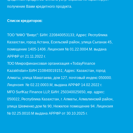
получение Вами кредитного продукта.
Список кредиторов:
TОО "МФО "Вивус": БИН: 220840053133; Адрес: Республика
Казахстан, город Астана, Есильский район, улица Сыганак 45,
помещение 1405-1406. Лицензия № 01.22.0004.M. выдана
АРРФР от 21.11.2022 г.
ТОО Микрофинансовая организация «TodayFinance
Kazakhstan»:БИН 210840019151; Адрес: Казахстан, город
Алматы, улица Макатаева, дом 127, почтовый индекс 050000.
Лицензия № 02.22.0003.М, выдана АРРФР 14.02.2022 г.
MFO SurfKaz Finance LLP, БИН: 250340025650, юр. адрес:
050022, Республика Казахстан, г. Алматы, Алмалинский район,
улица Шевченко,дом № 90, Нежилое помещение 94. Лицензия
№ 02.25.0010.M выдана АРРФР от 30.10.2025 г.