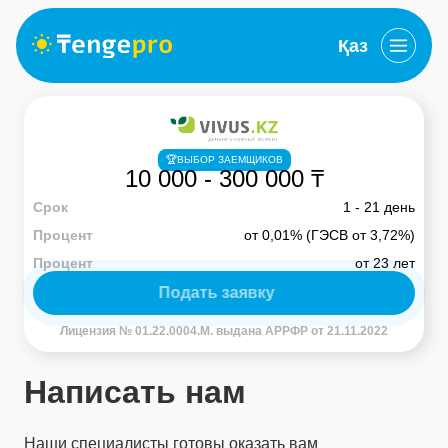
Қаз
🏆ВЫБОР ЗАЕМЩИКОВ
10 000
-
300 000 ₸
Срок
1 - 21 день
Процент
от 0,01% (ГЭСВ от 3,72%)
Процент
от 23 лет
Подать заявку
Лицензия № 01.22.0004.M. выдана АРРФР от 21.11.2022
Написать нам
Наши специалисты готовы оказать вам