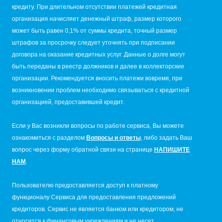
кредиту. При длительном отсутствии платежей кредитная
организация начисляет денежный штраф, размер которого
может быть равен 0,1% от суммы кредита, точный размер
штрафов за просрочку следует уточнять при подписании
договора на оказание кредитных услуг. Данные о долге могут
быть переданы в реестр должников и далее в коллекторские
организации. Рекомендуется вносить платежи вовремя, при
возникновении проблем необходимо связываться с кредитной
организацией, предоставившей кредит.
Если у Вас возникли вопросы по работе сервиса, Вы можете
ознакомиться с разделом
Вопросы и ответы
, либо задать Ваш
вопрос через форму обратной связи на странице
НАПИШИТЕ
НАМ
.
Пользователю предоставляется доступ к платному
функционалу Сервиса для предоставления предложений
кредиторов. Сервис не является банком или кредитором, не
относится к финансовым учреждениям и не несет