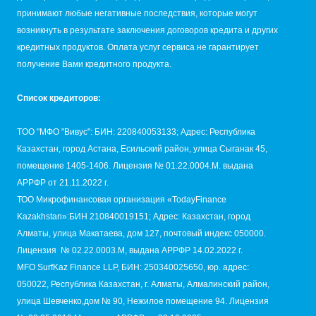
принимают любые негативные последствия, которые могут
возникнуть в результате заключения договоров кредита и других
кредитных продуктов. Оплата услуг сервиса не гарантирует
получение Вами кредитного продукта.
Список кредиторов:
TОО "МФО "Вивус": БИН: 220840053133; Адрес: Республика
Казахстан, город Астана, Есильский район, улица Сыганак 45,
помещение 1405-1406. Лицензия № 01.22.0004.M. выдана
АРРФР от 21.11.2022 г.
ТОО Микрофинансовая организация «TodayFinance
Kazakhstan»:БИН 210840019151; Адрес: Казахстан, город
Алматы, улица Макатаева, дом 127, почтовый индекс 050000.
Лицензия № 02.22.0003.М, выдана АРРФР 14.02.2022 г.
MFO SurfKaz Finance LLP, БИН: 250340025650, юр. адрес:
050022, Республика Казахстан, г. Алматы, Алмалинский район,
улица Шевченко,дом № 90, Нежилое помещение 94. Лицензия