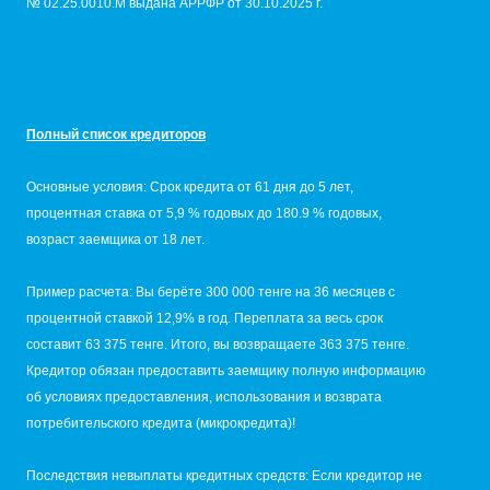
№ 02.25.0010.M выдана АРРФР от 30.10.2025 г.
Полный список кредиторов
Основные условия: Срок кредита от 61 дня до 5 лет,
процентная ставка от 5,9 % годовых до 180.9 % годовых,
возраст заемщика от 18 лет.
Пример расчета: Вы берёте 300 000 тенге на 36 месяцев с
процентной ставкой 12,9% в год. Переплата за весь срок
составит 63 375 тенге. Итого, вы возвращаете 363 375 тенге.
Кредитор обязан предоставить заемщику полную информацию
об условиях предоставления, использования и возврата
потребительского кредита (микрокредита)!
Последствия невыплаты кредитных средств: Если кредитор не