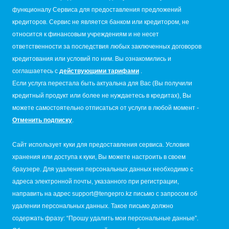
функционалу Сервиса для предоставления предложений
кредиторов. Сервис не является банком или кредитором, не
относится к финансовым учреждениям и не несет
ответственности за последствия любых заключенных договоров
кредитования или условий по ним. Вы ознакомились и
соглашаетесь с
действующими тарифами
.
Если услуга перестала быть актуальна для Вас (Вы получили
кредитный продукт или более не нуждаетесь в кредитах), Вы
можете самостоятельно отписаться от услуги в любой момент -
Отменить подписку
.
Сайт использует куки для предоставления сервиса. Условия
хранения или доступа к куки, Вы можете настроить в своем
браузере. Для удаления персональных данных необходимо с
адреса электронной почты, указанного при регистрации,
направить на адрес
support@tengepro.kz
письмо с запросом об
удалении персональных данных. Такое письмо должно
содержать фразу: “Прошу удалить мои персональные данные”.