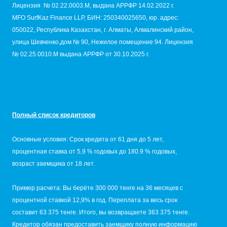
Лицензия № 02.22.0003.М, выдана АРРФР 14.02.2022 г.
MFO SurfKaz Finance LLP, БИН: 250340025650, юр. адрес:
050022, Республика Казахстан, г. Алматы, Алмалинский район,
улица Шевченко,дом № 90, Нежилое помещение 94. Лицензия
№ 02.25.0010.M выдана АРРФР от 30.10.2025 г.
Полный список кредиторов
Основные условия: Срок кредита от 61 дня до 5 лет,
процентная ставка от 5,9 % годовых до 180.9 % годовых,
возраст заемщика от 18 лет.
Пример расчета: Вы берёте 300 000 тенге на 36 месяцев с
процентной ставкой 12,9% в год. Переплата за весь срок
составит 63 375 тенге. Итого, вы возвращаете 363 375 тенге.
Кредитор обязан предоставить заемщику полную информацию