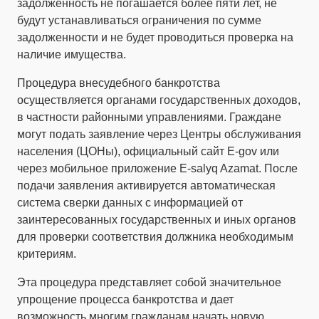
задолженность не погашается более пяти лет, не
будут устанавливаться ограничения по сумме
задолженности и не будет проводиться проверка на
наличие имущества.
Процедура внесудебного банкротства
осуществляется органами государственных доходов,
в частности районными управлениями. Граждане
могут подать заявление через Центры обслуживания
населения (ЦОНы), официальный сайт E-gov или
через мобильное приложение E-salyq Azamat. После
подачи заявления активируется автоматическая
система сверки данных с информацией от
заинтересованных государственных и иных органов
для проверки соответствия должника необходимым
критериям.
Эта процедура представляет собой значительное
упрощение процесса банкротства и дает
возможность многим гражданам начать новую