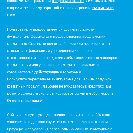
ознакомиться с разделом
Вопросы и ответы
, либо задать Ваш
вопрос через форму обратной связи на странице
НАПИШИТЕ
НАМ
.
Пользователю предоставляется доступ к платному
функционалу Сервиса для предоставления предложений
кредиторов. Сервис не является банком или кредитором, не
относится к финансовым учреждениям и не несет
ответственности за последствия любых заключенных договоров
кредитования или условий по ним. Вы ознакомились и
соглашаетесь с
действующими тарифами
.
Если услуга перестала быть актуальна для Вас (Вы получили
кредитный продукт или более не нуждаетесь в кредитах), Вы
можете самостоятельно отписаться от услуги в любой момент -
Отменить подписку
.
Сайт использует куки для предоставления сервиса. Условия
хранения или доступа к куки, Вы можете настроить в своем
браузере. Для удаления персональных данных необходимо с